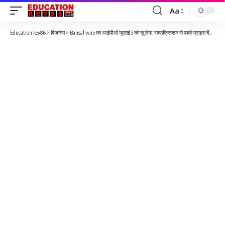
Aa
Font
Resizer
Education key86
>
बिज़नेस
>
Bansal wire का आईपीओ जुलाई 3 को खुलेगा: सब्सक्रिप्शन से पहले प्राइस बैंड, लॉट साइज और प्रमुख वित्तीय स्थिति की जांच करें।