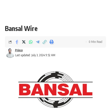
Bansal Wire
0 Min Read
Prince
Last updated: July 3, 2024 9:52 AM