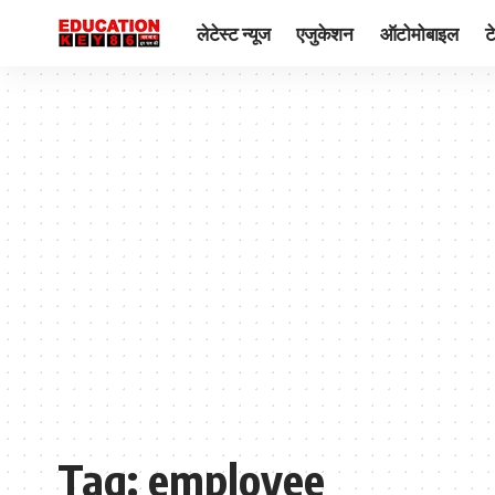
लेटेस्ट न्यूज
एजुकेशन
ऑटोमोबाइल
ट
Tag:
employee