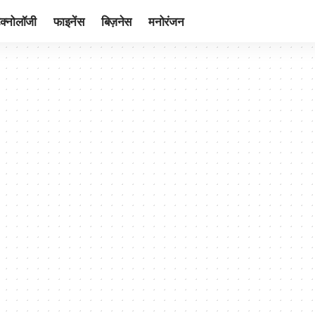
ेक्नोलॉजी
फाइनेंस
बिज़नेस
मनोरंजन