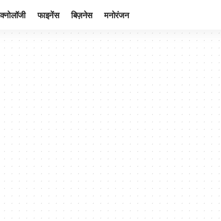
ेक्नोलॉजी
फाइनेंस
बिज़नेस
मनोरंजन