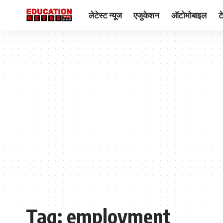
लेटेस्ट न्यूज
एजुकेशन
ऑटोमोबाइल
ट
Tag:
employment