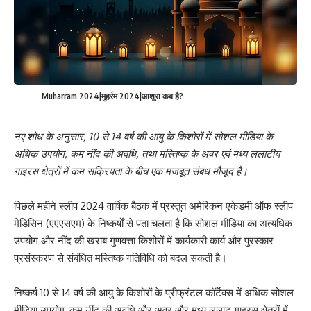
Muharram 2024|मुहर्रम 2024|आशूरा कब है?
नए शोध के अनुसार, 10 से 14 वर्ष की आयु के किशोरों में सोशल मीडिया के
अधिक उपयोग, कम नींद की अवधि, तथा मस्तिष्क के अवर एवं मध्य ललाटीय
गाइरस क्षेत्रों में कम सक्रियता के बीच एक मजबूत संबंध मौजूद है।
पिछले महीने स्लीप 2024 वार्षिक बैठक में प्रस्तुत अमेरिकन एकेडमी ऑफ स्लीप
मेडिसिन (एएएसएम) के निष्कर्षों से पता चलता है कि सोशल मीडिया का अत्यधिक
उपयोग और नींद की खराब गुणवत्ता किशोरों में कार्यकारी कार्य और पुरस्कार
प्रसंस्करण से संबंधित मस्तिष्क गतिविधि को बदल सकती है।
निष्कर्ष 10 से 14 वर्ष की आयु के किशोरों के प्रीफ्रंटल कॉर्टेक्स में अधिक सोशल
मीडिया उपयोग, कम नींद की अवधि और अवर और मध्य ललाट गाइरस क्षेत्रों में