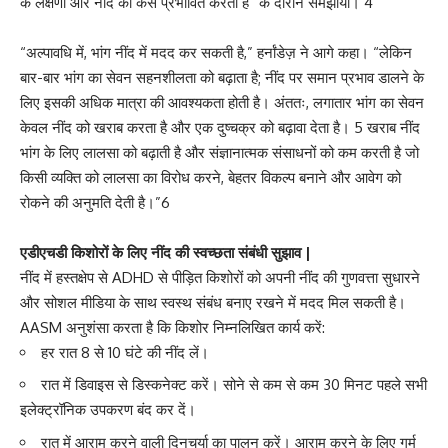
के लक्षणों और नींद को कैसे प्रभावित करता है” के दौरान समझाया। 4
“अल्पावधि में, भांग नींद में मदद कर सकती है,” हर्नांडेज़ ने आगे कहा। “लेकिन
बार-बार भांग का सेवन सहनशीलता को बढ़ाता है; नींद पर समान प्रभाव डालने के
लिए इसकी अधिक मात्रा की आवश्यकता होती है। अंततः, लगातार भांग का सेवन
केवल नींद को खराब करता है और एक दुष्चक्र को बढ़ावा देता है। 5 खराब नींद
भांग के लिए लालसा को बढ़ाती है और संज्ञानात्मक संसाधनों को कम करती है जो
किसी व्यक्ति को लालसा का विरोध करने, बेहतर विकल्प बनाने और आवेग को
रोकने की अनुमति देती है।”6
एडीएचडी किशोरों के लिए नींद की स्वच्छता संबंधी सुझाव |
नींद में हस्तक्षेप से ADHD से पीड़ित किशोरों को अपनी नींद की गुणवत्ता सुधारने
और सोशल मीडिया के साथ स्वस्थ संबंध बनाए रखने में मदद मिल सकती है।
AASM अनुशंसा करता है कि किशोर निम्नलिखित कार्य करें:
हर रात 8 से 10 घंटे की नींद लें।
रात में डिवाइस से डिस्कनेक्ट करें। सोने से कम से कम 30 मिनट पहले सभी
इलेक्ट्रॉनिक उपकरण बंद कर दें।
रात में आराम करने वाली दिनचर्या का पालन करें। आराम करने के लिए गर्म