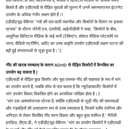
वाले किशोरों के लिए चिंताजनक है, क्योंकि वे डिजिटल मीडिया पर अधिक समय
बिताते हैं और एडीएचडी से पीड़ित युवाओं की तुलना में उनमें समस्याग्रस्त इंटरनेट
उपयोग के अधिक गंभीर लक्षण होते हैं।1
एडीडीट्यूड वेबिनार “नशे की लत वाली तकनीक और किशोरों के दिमाग पर इसका
प्रभाव” के दौरान जेरेमी एज, एलपीसी, आईजीडीसी ने कहा, “किशोरों के बीच,
आधुनिक डिजिटल मीडिया के कई रूपों (टेक्स्टिंग, सोशल मीडिया प्लेटफॉर्म पर
जाना, वीडियो स्ट्रीमिंग, आदि) का उच्च आवृत्ति उपयोग एडीएचडी लक्षण घटना की
बढ़ी हुई संभावनाओं से जुड़ा हुआ है।”2
नींद की खराब स्वच्छता के कारण ADHD से पीड़ित किशोरों में कैनबिस का
उपयोग बढ़ सकता है |
एडीएचडी से पीड़ित कुछ किशोर और युवा वयस्क नींद की सहायता के रूप में भांग
का उपयोग करते हैं, जबकि शोध से पता चलता है कि न्यूरोडायवर्जेंट किशोरों में
भांग उपयोग विकार विकसित होने का अत्यधिक जोखिम होता है।3
“भांग एक आश्चर्यजनक प्रेरक है, क्योंकि एडीएचडी से जुड़ी नींद की समस्याओं
और गड़बड़ियों की असाधारण रूप से उच्च व्यापकता है, जिसमें स्लीप एपनिया और
अनिद्रा से लेकर विलंबित नींद चरण विकार और बहुत कुछ शामिल है,” मैरीली
हर्नांडेज़, पीएच.डी., ने एडीडीट्यूड वेबिनार “भांग का उपयोग किशोरों में एडीएचडी