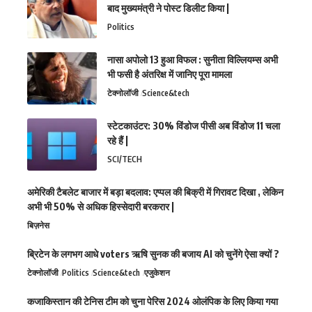
बाद मुख्यमंत्री ने पोस्ट डिलीट किया |
Politics
नासा अपोलो 13 हुआ विफल : सुनीता विल्लियम्स अभी
भी फसी है अंतरिक्ष में जानिए पूरा मामला
टेक्नोलॉजी
Science&tech
स्टेटकाउंटर: 30% विंडोज पीसी अब विंडोज 11 चला
रहे हैं |
SCI/TECH
अमेरिकी टैबलेट बाजार में बड़ा बदलाव: एप्पल की बिक्री में गिरावट दिखा , लेकिन
अभी भी 50% से अधिक हिस्सेदारी बरकरार |
बिज़नेस
ब्रिटेन के लगभग आधे voters ऋषि सुनक की बजाय AI को चुनेंगे ऐसा क्यों ?
टेक्नोलॉजी
Politics
Science&tech
एजुकेशन
कजाकिस्तान की टेनिस टीम को चुना पेरिस 2024 ओलंपिक के लिए किया गया