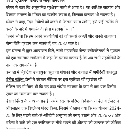
वर्ष
3 ट्रिलियन डॉलर से थोड़ा ऊपर
होगा।
ब्लेयर ने कहा कि अनुमानित प्रक्षेपण नाटो से आया है। यह आर्थिक सहयोग और
विकास संगठन के मॉडल का उपयोग करता है, जिसका कनाडा भी सदस्य है।
ब्लेयर ने कहा, “इन निवेशों को करने में कितना समय लगेगा, इसे सही तरीके से
करने के बारे में यथार्थवादी होना महत्वपूर्ण था।”
“हमने सोचा कि हम अपने सहयोगियों को जो सबसे अच्छी और सबसे सत्यापन
योग्य तिथि प्रदान कर सकते हैं, वह 2032 तक है।”
इस घोषणा से कुछ आश्वासन मिले, नाटो महासचिव जेन्स स्टोलटेनबर्ग ने गुरुवार
को एक समाचार सम्मेलन में कहा कि इसका मतलब है कि अब सभी सहयोगियों के
पास एक समयसीमा है
कनाडा में ब्रिटिश उच्चायुक्त सुज़ाना गोशको और कनाडा में
अमेरिकी राजदूत
डेविड कोहेन
दोनों ने सोशल मीडिया पर इस प्रतिज्ञा की प्रशंसा की।
लेकिन यह भी चिंता थी कि यह वादा संघीय सरकार के कम से कम एक वित्तीय
एंकर का उल्लंघन कर सकता है।
डेसजार्डिन्स के साथ कनाडाई अर्थशास्त्र के वरिष्ठ निदेशक रान्डेल बार्टलेट ने
ऑनलाइन एक विश्लेषण पोस्ट किया, जिसमें दिखाया गया कि यह योजना 2024-
25 के लिए घटते घाटे-से-जीडीपी अनुपात को बनाए रखने और 2026-27 और
भविष्य में घाटे को एक प्रतिशत से नीचे रखने की ओटावा की ज़रूरत को जोखिम