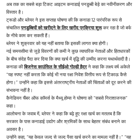
अब तक का सबसे बड़ा टिकट आइटम कनाडाई पनडुब्बी बेड़े का नवीनीकरण और
विस्तार है।
ट्रूडो और ब्लेयर ने इस सप्ताह घोषणा की कि कनाडा 12 पारंपरिक रूप से
संचालित
पनडुब्बियों को खरीदने के लिए खरीद प्रक्रिया शुरू
कर रहा है जो बर्फ
के नीचे काम कर सकती हैं।
ब्लेयर ने शुक्रवार को यह नहीं बताया कि इसकी लागत क्या होगी।
नई समयसीमा से जुड़े विवरणों की कमी ने कुछ व्यापारिक नेताओं और हितधारकों
के बीच संदेह पैदा कर दिया कि क्या खर्च में वृद्धि की उम्मीद करना यथार्थवादी है।
कनाडा की
बिजनेस काउंसिल के सीईओ गोल्डी हैदर
ने कहा कि लक्ष्य वर्ष अकेले
“यह स्पष्ट नहीं करता कि कोई भी नया रक्षा निवेश वित्तीय रूप से टिकाऊ कैसे
होगा।” उन्होंने कहा कि इससे अंतरराष्ट्रीय नेताओं की चिंताओं को दूर करने की
संभावना नहीं है।
कैनेडियन चैंबर ऑफ कॉमर्स के मैथ्यू होम्स ने घोषणा को “सबसे निराशाजनक”
कहा।
आलोचना के जवाब में, ब्लेयर ने कहा कि बढ़े हुए रक्षा खर्च का मतलब है कि
सरकार के पास कनाडाई उद्योग और श्रमिकों के साथ बेहतर संबंध बनाने का
अवसर है।
उन्होंने कहा, “यह केवल जल्द से जल्द पैसा खर्च करने का मामला नहीं है।” “यह