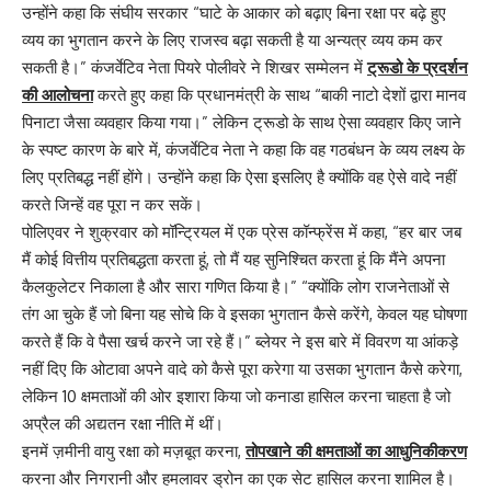
उन्होंने कहा कि संघीय सरकार “घाटे के आकार को बढ़ाए बिना रक्षा पर बढ़े हुए
व्यय का भुगतान करने के लिए राजस्व बढ़ा सकती है या अन्यत्र व्यय कम कर
सकती है।” कंजर्वेटिव नेता पियरे पोलीवरे ने शिखर सम्मेलन में
ट्रूडो के प्रदर्शन
की आलोचना
करते हुए कहा कि प्रधानमंत्री के साथ “बाकी नाटो देशों द्वारा मानव
पिनाटा जैसा व्यवहार किया गया।” लेकिन ट्रूडो के साथ ऐसा व्यवहार किए जाने
के स्पष्ट कारण के बारे में, कंजर्वेटिव नेता ने कहा कि वह गठबंधन के व्यय लक्ष्य के
लिए प्रतिबद्ध नहीं होंगे। उन्होंने कहा कि ऐसा इसलिए है क्योंकि वह ऐसे वादे नहीं
करते जिन्हें वह पूरा न कर सकें।
पोलिएवर ने शुक्रवार को मॉन्ट्रियल में एक प्रेस कॉन्फ्रेंस में कहा, “हर बार जब
मैं कोई वित्तीय प्रतिबद्धता करता हूं, तो मैं यह सुनिश्चित करता हूं कि मैंने अपना
कैलकुलेटर निकाला है और सारा गणित किया है।” “क्योंकि लोग राजनेताओं से
तंग आ चुके हैं जो बिना यह सोचे कि वे इसका भुगतान कैसे करेंगे, केवल यह घोषणा
करते हैं कि वे पैसा खर्च करने जा रहे हैं।” ब्लेयर ने इस बारे में विवरण या आंकड़े
नहीं दिए कि ओटावा अपने वादे को कैसे पूरा करेगा या उसका भुगतान कैसे करेगा,
लेकिन 10 क्षमताओं की ओर इशारा किया जो कनाडा हासिल करना चाहता है जो
अप्रैल की अद्यतन रक्षा नीति में थीं।
इनमें ज़मीनी वायु रक्षा को मज़बूत करना,
तोपखाने की क्षमताओं का आधुनिकीकरण
करना और निगरानी और हमलावर ड्रोन का एक सेट हासिल करना शामिल है।