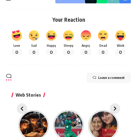
Your Reaction
Love
Sad
Happy
Sleepy
Angry
Dead
Wink
0
0
0
0
0
0
0
Leave a comment
Web Stories