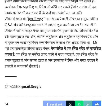
है और उपयोगकर्ता नवीनतम सारांश देखने के लिए नीचे स्वाइप कर सकते हैं।
उपयोगकर्ता प्रस्तुत किए गए रिकैप को कॉपी कर सकते हैं और सारांश को इस
आधार पर रेट भी कर सकते हैं कि उन्हें यह उपयोगी लगा या नहीं।
जीमेल में पहले भी “
हेल्प मी राइट
” नाम से एक ऐसा ही फीचर था। गूगल जीमेल
Q&A और कॉन्टेक्स्टुअल स्मार्ट रिप्लाई भी शुरू करने जा रहा है। हाल ही में
जीमेल ने जेमिनी साइड पैनल को गूगल वर्कस्पेस यूजर्स के लिए जेमिनी बिजनेस
और एंटरप्राइज ऐड-ऑन, जेमिनी एजुकेशन और एजुकेशन प्रीमियम ऐड-ऑन
या गूगल वन एआई प्रीमियम सब्सक्रिप्शन के साथ रोल आउट किया था। 1.5
प्रो द्वारा संचालित जेमिनी साइड पैनल,
वेब जीमेल में एक ईमेल थ्रेड को सारांशित
करता है
, एक ईमेल का मसौदा तैयार करने में मदद करता है, एक ईमेल थ्रेड के
जवाब सुझाता है और सवाल पूछता है और इनबॉक्स में ईमेल और गूगल ड्राइव में
फ़ाइलों से जानकारी ढूँढता है।
TAGGED:
gmail
Google
Facebook