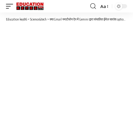
Aa
Font
Resizer
Education key86
>
Science&tech
>
क्या Gmail स्मार्टफोन ऐप में Gemini द्वारा संचालित ईमेल सारांश option है ?