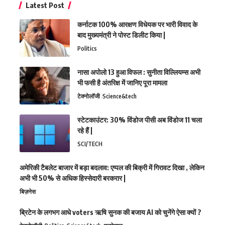
Latest Post
कर्नाटक 100% आरक्षण विधेयक पर भारी विवाद के
बाद मुख्यमंत्री ने पोस्ट डिलीट किया |
Politics
नासा अपोलो 13 हुआ विफल : सुनीता विल्लियम्स अभी
भी फसी है अंतरिक्ष में जानिए पूरा मामला
टेक्नोलॉजी
Science&tech
स्टेटकाउंटर: 30% विंडोज पीसी अब विंडोज 11 चला
रहे हैं |
SCI/TECH
अमेरिकी टैबलेट बाजार में बड़ा बदलाव: एप्पल की बिक्री में गिरावट दिखा , लेकिन
अभी भी 50% से अधिक हिस्सेदारी बरकरार |
बिज़नेस
ब्रिटेन के लगभग आधे voters ऋषि सुनक की बजाय AI को चुनेंगे ऐसा क्यों ?