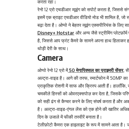
करता रहा।
रेनो 12 प्रो एचडीआर व्यूइंग को सपोर्ट करता है, जिससे स
इसमें एक ब्राइट एचडीआर वीडियो मोड भी शामिल है, जो स
बढ़ा देता है। ओप्पो ने बेहतर व्यूइंग एक्सपीरियंस के ल
Disney+ Hotstar
और अन्य जैसे स्ट्रीमिंग प्लेटफ़ॉर
है, जिससे आप फ्रंट कैमरे के सामने अपना हाथ हिलाकर हा
थोड़ी देरी के साथ।
Camera
ओप्पो रेनो 12 प्रो में
50 मेगापिक्सल का प्राइमरी सेंसर
, स
अल्ट्रा-वाइड है। आगे की तरफ, स्मार्टफोन में 50MP का ऑ
प्राकृतिक रोशनी में साफ और क्रिस्प आती ​​हैं। हालाँकि, 
चमकीले हिस्सों को ओवरएक्सपोज़ कर देता है, जिसके परिणा
को सही ढंग से कैप्चर करने के लिए संघर्ष करता है और अ
है। अल्ट्रा-वाइड-एंगल लेंस को एक होने की खातिर अधिक 
दिन के उजाले में फीकी तस्वीरें बनाता है।
टेलीफ़ोटो कैमरा एक हाइलाइट के रूप में सामने आता है। जबकि