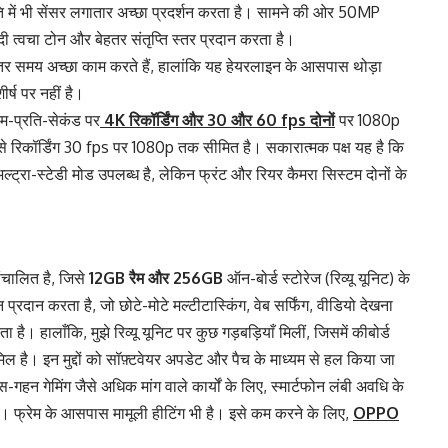
ति में भी सेंसर लगातार अच्छा प्रदर्शन करता है। सामने की ओर 50MP
ादी त्वचा टोन और बेहतर संतृप्ति स्तर प्रदान करता है।
दातर समय अच्छा काम करते हैं, हालांकि यह हेयरलाइन के आसपास थोड़ा
्ष पर नहीं है।
ेम-प्रति-सेकंड पर
4K रिकॉर्डिंग और 30 और 60 fps दोनों
पर 1080p
े से रिकॉर्डिंग 30 fps पर 1080p तक सीमित है। सकारात्मक पक्ष यह है कि
ल्ट्रा-स्टेडी मोड उपलब्ध है, लेकिन फ्रंट और रियर कैमरा सिस्टम दोनों के
संचालित है, जिसे
12GB रैम और 256GB
ऑन-बोर्ड स्टोरेज (रिव्यू यूनिट) के
्रदान करता है, जो छोटे-मोटे मल्टीटास्किंग, वेब सर्फिंग, वीडियो देखना
है। हालाँकि, मुझे रिव्यू यूनिट पर कुछ गड़बड़ियाँ मिलीं, जिसमें कीबोर्ड
 है। इन मुद्दों को सॉफ़्टवेयर अपडेट और पैच के माध्यम से हल किया जा
स-गहन गेमिंग जैसे अधिक मांग वाले कार्यों के लिए, स्मार्टफोन लंबी अवधि के
। फ्रेम के आसपास मामूली हीटिंग भी है। इसे कम करने के लिए,
OPPO