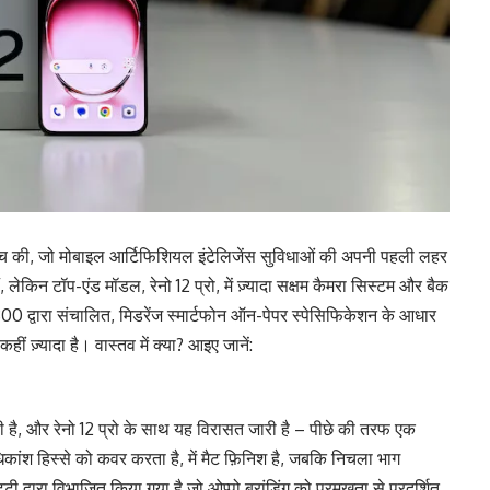
लॉन्च की, जो मोबाइल आर्टिफिशियल इंटेलिजेंस सुविधाओं की अपनी पहली लहर
लेकिन टॉप-एंड मॉडल, रेनो 12 प्रो, में ज़्यादा सक्षम कैमरा सिस्टम और बैक
00 द्वारा संचालित, मिडरेंज स्मार्टफोन ऑन-पेपर स्पेसिफिकेशन के आधार
कहीं ज़्यादा है। वास्तव में क्या? आइए जानें:
ी है, और रेनो 12 प्रो के साथ यह विरासत जारी है – पीछे की तरफ एक
धिकांश हिस्से को कवर करता है, में मैट फ़िनिश है, जबकि निचला भाग
द्वारा विभाजित किया गया है जो ओप्पो ब्रांडिंग को प्रमुखता से प्रदर्शित