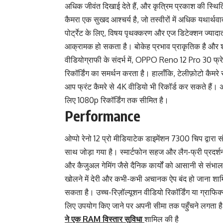
अधिक जीवंत दिखाई देते हैं, और कृत्रिम प्रकाश की स्थि
कैमरा एक सुखद आश्चर्य है, जो तस्वीरों में अधिक यथार्थव
पोर्ट्रेट के लिए, विषय पृथक्करण और एज डिटेक्शन ज्या
आक्रामक हो सकता है। बोकेह प्रभाव प्राकृतिक है और शीर
वीडियोग्राफी के संदर्भ में, OPPO Reno 12 Pro 30 फ्र
रिकॉर्डिंग का समर्थन करता है। हालाँकि, टेलीफ़ोटो कैमर
आप फ्रंट कैमरे से 4K वीडियो भी रिकॉर्ड कर सकते हैं। अ
लिए 1080p रिकॉर्डिंग तक सीमित है।
Performance
ओप्पो रेनो 12 प्रो मीडियाटेक डाइमेंशन 7300 चिप द्वारा 
साथ जोड़ा गया है। स्मार्टफोन सहज और लैग-फ्री प्रदर्शन प
और कैजुअल गेमिंग जैसे दैनिक कार्यों को आसानी से संभालता 
खोलने में देरी और कभी-कभी अचानक ऐप बंद हो जाना शामिल
सकता है। उच्च-रिज़ॉल्यूशन वीडियो रिकॉर्डिंग या ग्राफिक्
लिए उपयोग किए जाने पर अपनी सीमा तक पहुँचने लगता है
ने एक RAM विस्तार सुविधा
शामिल की है