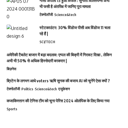
नासा अपोलो 13 हुआ विफल : सुनीता विल्लियम्स अभी
भी फसी है अंतरिक्ष में जानिए पूरा मामला
टेक्नोलॉजी
Science&tech
स्टेटकाउंटर: 30% विंडोज पीसी अब विंडोज 11 चला
रहे हैं |
SCI/TECH
अमेरिकी टैबलेट बाजार में बड़ा बदलाव: एप्पल की बिक्री में गिरावट दिखा , लेकिन
अभी भी 50% से अधिक हिस्सेदारी बरकरार |
बिज़नेस
ब्रिटेन के लगभग आधे voters ऋषि सुनक की बजाय AI को चुनेंगे ऐसा क्यों ?
टेक्नोलॉजी
Politics
Science&tech
एजुकेशन
कजाकिस्तान की टेनिस टीम को चुना पेरिस 2024 ओलंपिक के लिए किया गया
Sports