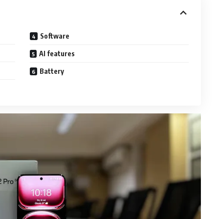
Software
AI features
Battery