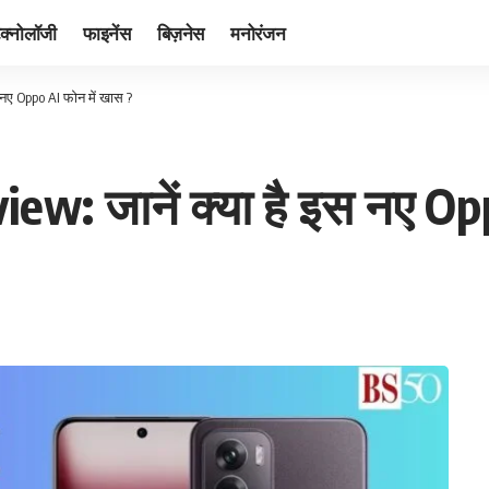
ेक्नोलॉजी
फाइनेंस
बिज़नेस
मनोरंजन
 नए Oppo AI फोन में खास ?
w: जानें क्या है इस नए Opp