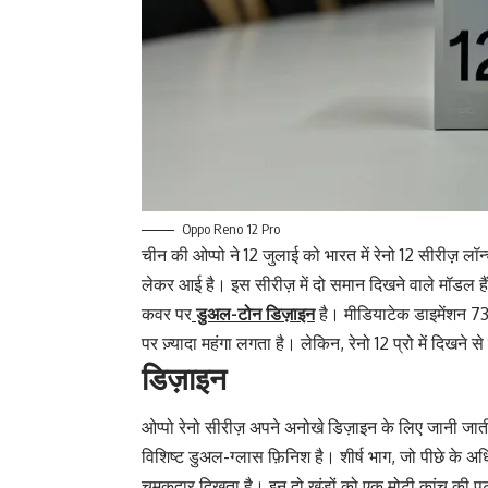
Oppo Reno 12 Pro
चीन की ओप्पो ने 12 जुलाई को भारत में रेनो 12 सीरीज़ 
लेकर आई है। इस सीरीज़ में दो समान दिखने वाले मॉडल हैं, 
कवर पर
डुअल-टोन डिज़ाइन
है। मीडियाटेक डाइमेंशन 73
पर ज़्यादा महंगा लगता है। लेकिन, रेनो 12 प्रो में दिखने से 
डिज़ाइन
ओप्पो रेनो सीरीज़ अपने अनोखे डिज़ाइन के लिए जानी जात
विशिष्ट डुअल-ग्लास फ़िनिश है। शीर्ष भाग, जो पीछे के अ
चमकदार दिखता है। इन दो खंडों को एक मोटी कांच की पट्टी 