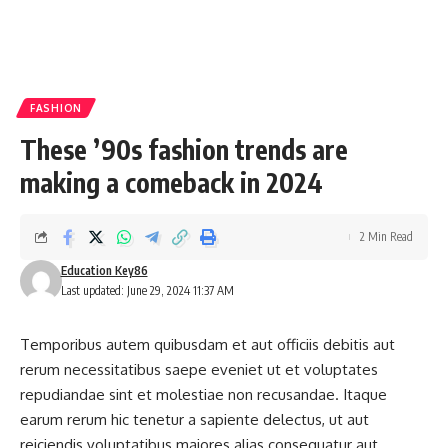
FASHION
These ’90s fashion trends are
making a comeback in 2024
2 Min Read
Education Key86
Last updated: June 29, 2024 11:37 AM
Temporibus autem quibusdam et aut officiis debitis aut
rerum necessitatibus saepe eveniet ut et voluptates
repudiandae sint et molestiae non recusandae. Itaque
earum rerum hic
tenetur a sapiente
delectus, ut aut
reiciendis voluptatibus maiores alias consequatur aut